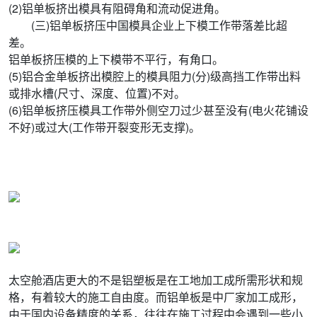
(2)铝单板挤出模具有阻碍角和流动促进角。
(三)铝单板挤压中国模具企业上下模工作带落差比超
差。
铝单板挤压模的上下模带不平行，有角口。
(5)铝合金单板挤出模腔上的模具阻力(分)级高挡工作带出料
或排水槽(尺寸、深度、位置)不对。
(6)铝单板挤压模具工作带外侧空刀过少甚至没有(电火花铺设
不好)或过大(工作带开裂变形无支撑)。
太空舱酒店更大的不是铝塑板是在工地加工成所需形状和规
格，有着较大的施工自由度。而铝单板是中厂家加工成形，
由于国内设备精度的关系，往往在施工过程中会遇到一些小