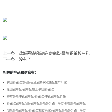
上一条：
盐城幕墙铝单板-泰铭欣-幕墙铝单板冲孔
下一条：
没有了
相关的产品和信息有：
佛山泰铭欣(多图)-三亚铝蜂窝双曲板生产厂家
凉山铝单板-铝单板加工-佛山泰铭欣
鄂尔多斯冲孔铝单板-泰铭欣-冲孔铝单板价格
泰铭欣铝单板(图)-铝单板幕墙多少钱一平方-聊城幕墙铝单板
阳泉幕墙铝单板-泰铭欣(推荐商家)-铝单板幕墙多少钱一平方