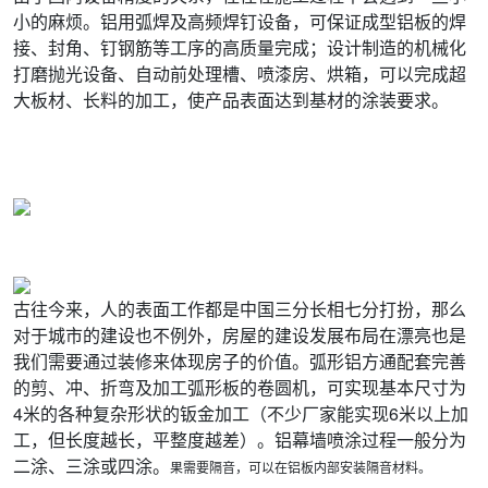
小的麻烦。铝用弧焊及高频焊钉设备，可保证成型铝板的焊
接、封角、钉钢筋等工序的高质量完成；设计制造的机械化
打磨抛光设备、自动前处理槽、喷漆房、烘箱，可以完成超
大板材、长料的加工，使产品表面达到基材的涂装要求。
古往今来，人的表面工作都是中国三分长相七分打扮，那么
对于城市的建设也不例外，房屋的建设发展布局在漂亮也是
我们需要通过装修来体现房子的价值。弧形铝方通配套完善
的剪、冲、折弯及加工弧形板的卷圆机，可实现基本尺寸为
4米的各种复杂形状的钣金加工（不少厂家能实现6米以上加
工，但长度越长，平整度越差）。铝幕墙喷涂过程一般分为
二涂、三涂或四涂。
果需要隔音，可以在铝板内部安装隔音材料。