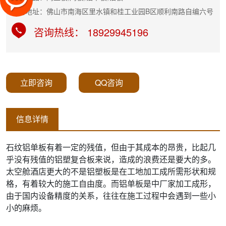
公司地址：佛山市南海区里水镇和桂工业园B区顺利南路自编六号
咨询热线： 18929945196
立即咨询
QQ咨询
信息详情
石纹铝单板有着一定的残值，但由于其成本的昂贵，比起几
乎没有残值的铝塑复合板来说，造成的浪费还是要大的多。
太空舱酒店更大的不是铝塑板是在工地加工成所需形状和规
格，有着较大的施工自由度。而铝单板是中厂家加工成形，
由于国内设备精度的关系，往往在施工过程中会遇到一些小
小的麻烦。