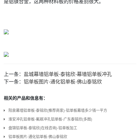
是铝镁合金，这两种材料板的价格差别很大。
上一条：
盐城幕墙铝单板-泰铭欣-幕墙铝单板冲孔
下一条：
铝单板图片-通化铝单板-佛山泰铭欣
相关的产品和信息有：
阳泉幕墙铝单板-泰铭欣(推荐商家)-铝单板幕墙多少钱一平方
淮安冲孔铝单板-氟碳冲孔铝单板-广东泰铭欣(多图)
盘锦铝单板-泰铭欣(在线咨询)-铝单板加工
铝单板图片-通化铝单板-佛山泰铭欣