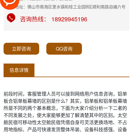
公司地址：佛山市南海区里水镇和桂工业园B区顺利南路自编六号
咨询热线： 18929945196
立即咨询
QQ咨询
信息详情
前段时间，客服管理人员可以接到网络用户信息咨询，铝单
板合铝单板幕墙的区别是什么？其实，铝单板和铝单板幕墙
所是不同的两个基本概念，下面为大家介绍分析一下二者的
不同发展之处，使大家能够更加了解清楚其中的区别。太空
舱民宿可移动性太空舱民宿凭借自身可灵活更换场地、不占
用地指标、产品可快速发货整体吊装、设备科技感强、设备