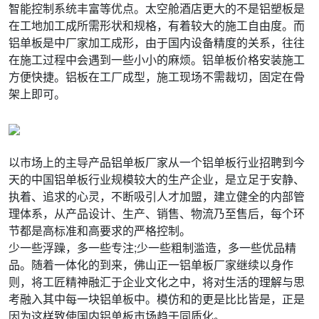
智能控制系统丰富等优点。太空舱酒店更大的不是铝塑板是
在工地加工成所需形状和规格，有着较大的施工自由度。而
铝单板是中厂家加工成形，由于国内设备精度的关系，往往
在施工过程中会遇到一些小小的麻烦。铝单板价格安装施工
方便快捷。铝板在工厂成型，施工现场不需裁切，固定在骨
架上即可。
以市场上的主导产品铝单板厂家从一个铝单板行业招聘到今
天的中国铝单板行业规模较大的生产企业，是立足于安静、
执着、追求的心灵，不断吸引人才加盟，建立健全的内部管
理体系，从产品设计、生产、销售、物流乃至售后，每个环
节都是高标准和高要求的严格控制。
少一些浮躁，多一些专注;少一些粗制滥造，多一些优品精
品。随着一体化的到来，佛山正一铝单板厂家继续以身作
则，将工匠精神融汇于企业文化之中，将对生活的理解与思
考融入其中每一块铝单板中。模仿和的更是比比皆是，正是
因为这样致使国内铝单板市场趋于同质化。