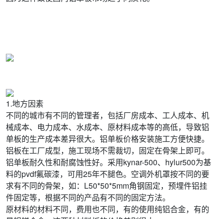
1.地方因素
不同的城市有不同的管理者，包括厂房成本、工人成本、机
械成本、电力成本、水成本、原材料成本等的高低，导致铝
单板的生产成本差异很大。铝单板价格安装施工方便快捷。
铝板在工厂成型，施工现场不需裁切，固定在骨架上即可。
铝单板耐久性和耐腐蚀性好。采用kynar-500、hylur500为基
料的pvdf氟碳漆，可用25年不腿色。空调外机罩按不同的要
求有不同的骨架，如：L50*50*5mm角钢固定，预埋件铝挂
件固定等，根据不同的产品有不同的固定方法。
原材料的材料不同，费用也不同，有的使用纯铝合金，有的