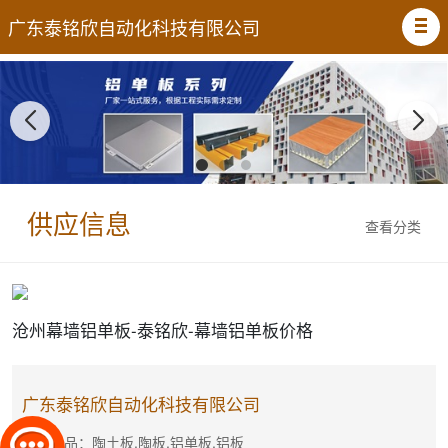
广东泰铭欣自动化科技有限公司
供应信息
查看分类
沧州幕墙铝单板-泰铭欣-幕墙铝单板价格
广东泰铭欣自动化科技有限公司
主营产品：陶土板,陶板,铝单板,铝板