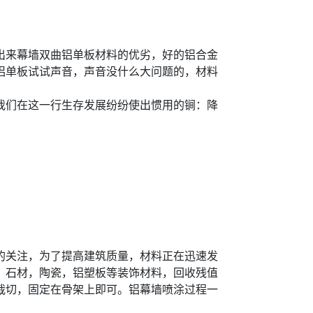
出来幕墙双曲铝单板材料的优劣，好的铝合金
铝单板试试声音，声音没什么大问题的，材料
我们在这一行生存发展纷纷使出惯用的锏：降
的关注，为了提高建筑质量，材料正在迅速发
，石材，陶瓷，铝塑板等装饰材料，回收残值
裁切，固定在骨架上即可。铝幕墙喷涂过程一