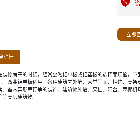
咨
立即
息详情
在装修房子的时候，经常会为铝单板或铝塑板的选择而烦恼，下
同。双曲铝单板适用于各种建筑内外墙、大堂门面、柱饰、高架
牌、室内异形吊顶等的装饰。建筑物外墙、梁柱、阳台、雨棚机
等等高层建筑物。