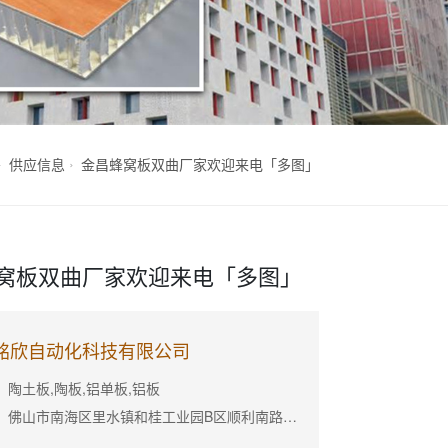
供应信息
金昌蜂窝板双曲厂家欢迎来电「多图」
窝板双曲厂家欢迎来电「多图」
铭欣自动化科技有限公司
陶土板,陶板,铝单板,铝板
公司地址：佛山市南海区里水镇和桂工业园B区顺利南路自编六号