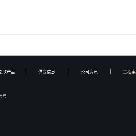
铭欣产品
供应信息
公司资讯
工程案
六号