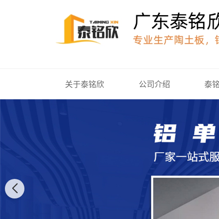
关于泰铭欣
公司介绍
泰