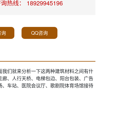
询热线： 18929945196
咨询
QQ咨询
面我们就来分析一下这两种建筑材料之间有什
走廊、人行天桥、电梯包边、阳台包装、广告
场、车站、医院会议厅、歌剧院体育场馆接待