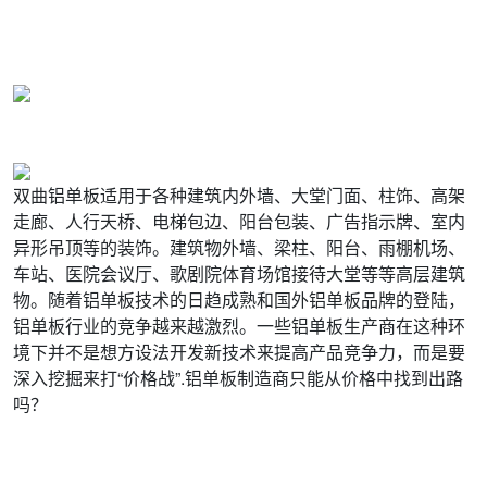
双曲铝单板适用于各种建筑内外墙、大堂门面、柱饰、高架
走廊、人行天桥、电梯包边、阳台包装、广告指示牌、室内
异形吊顶等的装饰。建筑物外墙、梁柱、阳台、雨棚机场、
车站、医院会议厅、歌剧院体育场馆接待大堂等等高层建筑
物。随着铝单板技术的日趋成熟和国外铝单板品牌的登陆，
铝单板行业的竞争越来越激烈。一些铝单板生产商在这种环
境下并不是想方设法开发新技术来提高产品竞争力，而是要
深入挖掘来打“价格战”.铝单板制造商只能从价格中找到出路
吗？