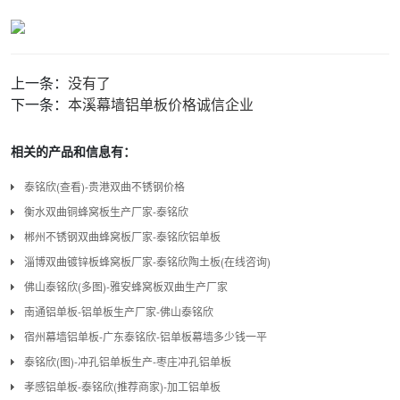
上一条：
没有了
下一条：
本溪幕墙铝单板价格诚信企业
相关的产品和信息有：
泰铭欣(查看)-贵港双曲不锈钢价格
衡水双曲铜蜂窝板生产厂家-泰铭欣
郴州不锈钢双曲蜂窝板厂家-泰铭欣铝单板
淄博双曲镀锌板蜂窝板厂家-泰铭欣陶土板(在线咨询)
佛山泰铭欣(多图)-雅安蜂窝板双曲生产厂家
南通铝单板-铝单板生产厂家-佛山泰铭欣
宿州幕墙铝单板-广东泰铭欣-铝单板幕墙多少钱一平
泰铭欣(图)-冲孔铝单板生产-枣庄冲孔铝单板
孝感铝单板-泰铭欣(推荐商家)-加工铝单板