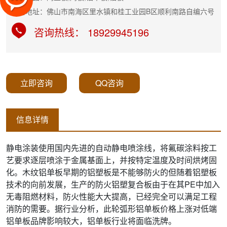
公司地址：佛山市南海区里水镇和桂工业园B区顺利南路自编六号
咨询热线： 18929945196
立即咨询
QQ咨询
信息详情
静电涂装使用国内先进的自动静电喷涂线，将氟碳涂料按工
艺要求逐层喷涂于金属基面上，并按特定温度及时间烘烤固
化。木纹铝单板早期的铝塑板是不能够防火的但随着铝塑板
技术的向前发展，生产的防火铝塑复合板由于在其PE中加入
无毒阻燃材料，防火性能大大提高，已经完全可以满足工程
消防的需要。据行业分析，此轮弧形铝单板价格上涨对低端
铝单板品牌影响较大，铝单板行业将面临洗牌。